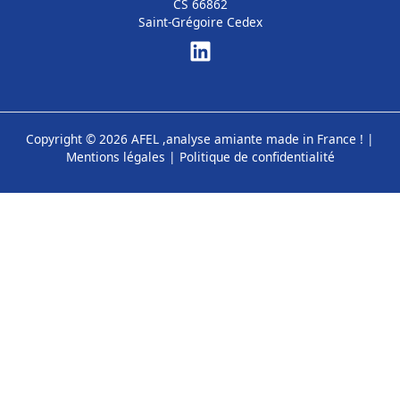
CS 66862
Saint-Grégoire Cedex
Copyright © 2026 AFEL ,analyse amiante made in France ! |
Mentions légales
|
Politique de confidentialité