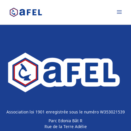
Aller
au
contenu
Association loi 1901 enregistrée sous le numéro W353021539
Parc Edonia Bât R
Rue de la Terre Adélie