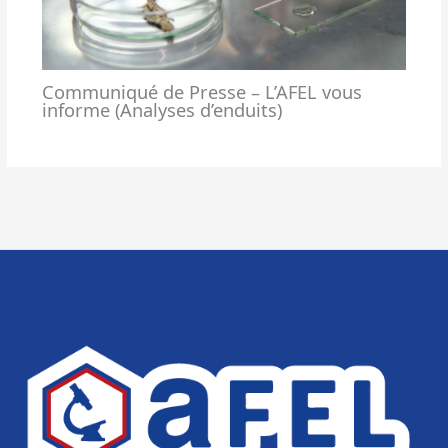
Communiqué de Presse – L’AFEL vous
informe (Analyses d’enduits)