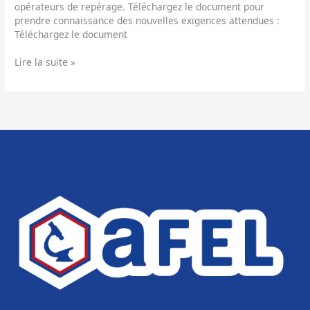
opérateurs de repérage. Téléchargez le document pour
prendre connaissance des nouvelles exigences attendues :
Téléchargez le document
Lire la suite »