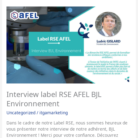
Interview
label
RSE
AFEL
BJL
Environnement
Interview label RSE AFEL BJL
Environnement
Uncategorized
/
itgamarketing
Dans le cadre de notre Label RSE, nous sommes heureux de
vous présenter notre interview de notre adhérent, BJL
Environnement ! Merci pour votre confiance. Découvrez