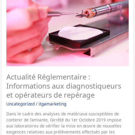
Informations
aux
diagnostiqueurs
et
opérateurs
de
repérage
Actualité Réglementaire :
Informations aux diagnostiqueurs
et opérateurs de repérage
Uncategorized
/
itgamarketing
Dans le cadre des analyses de matériaux susceptibles de
contenir de l’amiante, l’arrêté du 1er Octobre 2019 impose
aux laboratoires de vérifier la mise en œuvre de nouvelles
exigences relatives aux prélèvements effectués par les