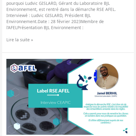
pourquoi Ludvic GISLARD, Gérant du Laboratoire BJL
Environnement, est rentré dans la démarche RSE AFEL.
Interviewé : Ludvic GISLARD, Président BJL
Environnement.Date : 28 février 2023Membre de
l’AFELPrésentation BJL Environnement :
Lire la suite »
Interview
label
RSE
AFEL
CEAPIC