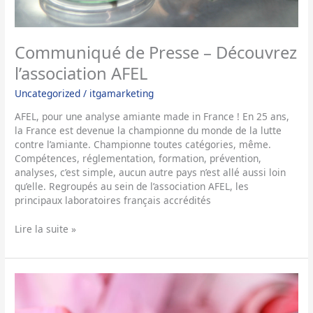
l’association
AFEL
Communiqué de Presse – Découvrez
l’association AFEL
Uncategorized
/
itgamarketing
AFEL, pour une analyse amiante made in France ! En 25 ans,
la France est devenue la championne du monde de la lutte
contre l’amiante. Championne toutes catégories, même.
Compétences, réglementation, formation, prévention,
analyses, c’est simple, aucun autre pays n’est allé aussi loin
qu’elle. Regroupés au sein de l’association AFEL, les
principaux laboratoires français accrédités
Lire la suite »
Actualité
Réglementaire
: