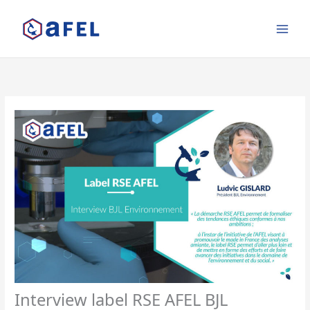
Aller
au
contenu
Interview label RSE AFEL BJL